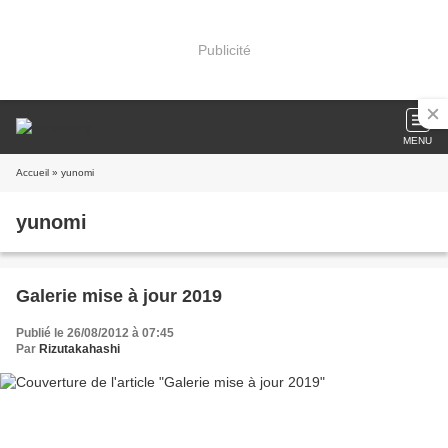
Publicité
MENU
Accueil
» yunomi
yunomi
Galerie mise à jour 2019
Publié le 26/08/2012 à 07:45
Par
Rizutakahashi