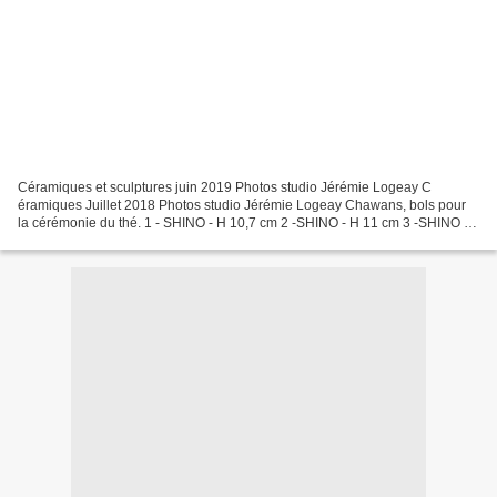
Céramiques et sculptures juin 2019 Photos studio Jérémie Logeay C
éramiques Juillet 2018 Photos studio Jérémie Logeay Chawans, bols pour
la cérémonie du thé. 1 - SHINO - H 10,7 cm 2 -SHINO - H 11 cm 3 -SHINO -
H 8,5 cm 4 -SHINO - H 8,5 cm 5 -SHINO - H...