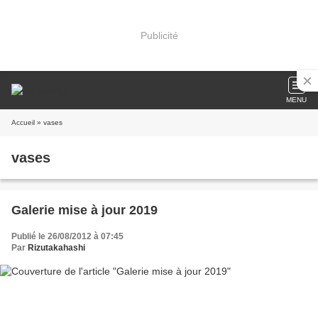
Publicité
MENU
Accueil
» vases
vases
Galerie mise à jour 2019
Publié le 26/08/2012 à 07:45
Par
Rizutakahashi