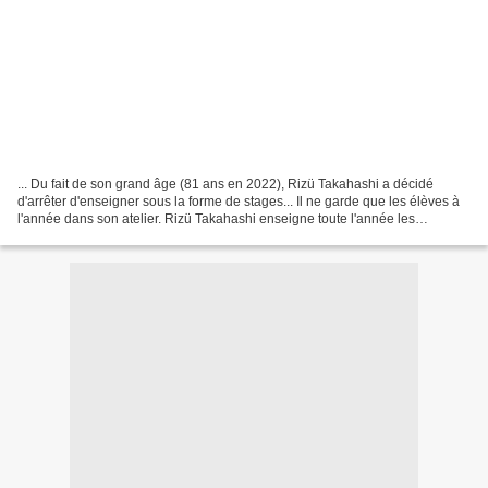
... Du fait de son grand âge (81 ans en 2022), Rizü Takahashi a décidé
d'arrêter d'enseigner sous la forme de stages... Il ne garde que les élèves à
l'année dans son atelier. Rizü Takahashi enseigne toute l'année les
techniques japonaises de l'art de...