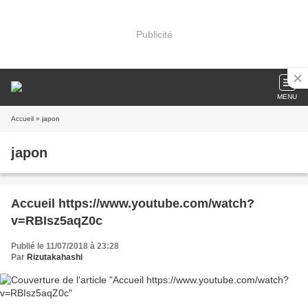
Publicité
MENU
Accueil
» japon
japon
Accueil https://www.youtube.com/watch?
v=RBIsz5aqZ0c
Publié le 11/07/2018 à 23:28
Par
Rizutakahashi